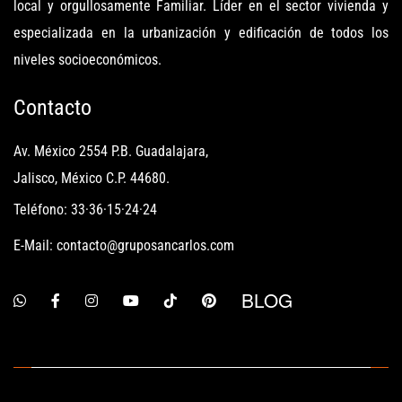
local y orgullosamente Familiar. Líder en el sector vivienda y
especializada en la urbanización y edificación de todos los
niveles socioeconómicos.
Contacto
Av. México 2554 P.B. Guadalajara,
Jalisco, México C.P. 44680.
Teléfono: 33·36·15·24·24
E-Mail: contacto@gruposancarlos.com
BLOG